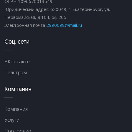
ОГРН 1096670013549
Юридический адрес: 620049, г. Екатеринбург, ул.
Первомайская, д.104, оф.205
Электронная почта
2990098@mail.ru
Соц. сети
ВКонтакте
Телеграм
Компания
Компания
Услуги
Портфолио