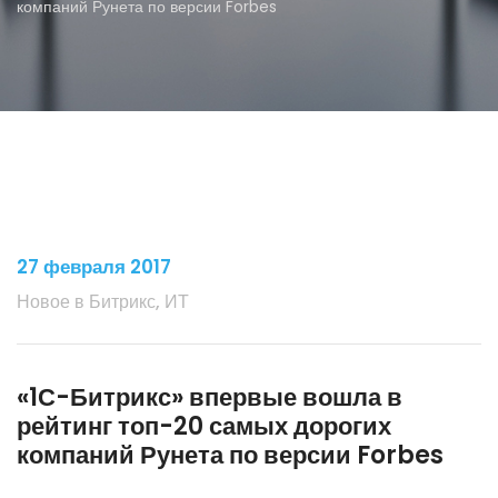
компаний Рунета по версии Forbes
27 февраля 2017
Новое в Битрикс, ИТ
«1С-Битрикс» впервые вошла в
рейтинг топ-20 самых дорогих
компаний Рунета по версии Forbes