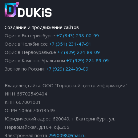
Создание и продвижение сайтов
Офис в Екатеринбурге
+7 (343) 298-00-99
Офис в Челябинске
+7 (351) 231-47-91
Офис в Первоуральске
+7 (929) 224-89-09
Офис в Каменск-Уральском
+7 (929) 224-89-09
Звонок по России:
+7 (929) 224-89-09
Владелец сайта: ООО "Городской центр информации"
ИНН 66702549404
КПП 667001001
ОГРН 1096670013549
Юридический адрес: 620049, г. Екатеринбург, ул.
Первомайская, д.104, оф.205
Электронная почта
2990098@mail.ru