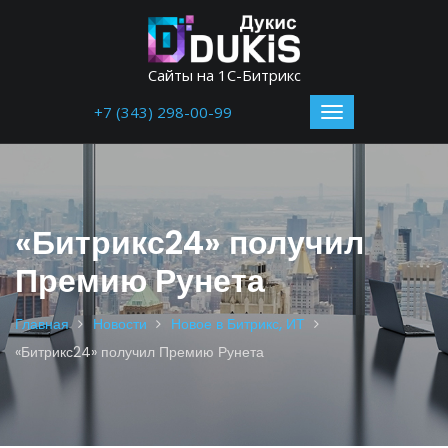
Сайты на 1С-Битрикс
+7 (343) 298-00-99
«Битрикс24» получил
Премию Рунета
Главная
Новости
Новое в Битрикс, ИТ
«Битрикс24» получил Премию Рунета