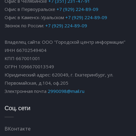
Офис в Челябинске
+7 (351) 231-47-91
Офис в Первоуральске
+7 (929) 224-89-09
Офис в Каменск-Уральском
+7 (929) 224-89-09
Звонок по России:
+7 (929) 224-89-09
Владелец сайта: ООО "Городской центр информации"
ИНН 66702549404
КПП 667001001
ОГРН 1096670013549
Юридический адрес: 620049, г. Екатеринбург, ул.
Первомайская, д.104, оф.205
Электронная почта
2990098@mail.ru
Соц. сети
ВКонтакте