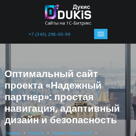
Сайты на 1С-Битрикс
+7 (343) 298-00-99
Оптимальный сайт
проекта «Надежный
партнер»: простая
навигация, адаптивный
дизайн и безопасность
Главная
Новости
Новое в Битрикс, ИТ