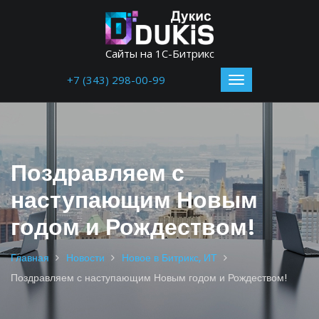
Сайты на 1С-Битрикс
+7 (343) 298-00-99
Поздравляем с
наступающим Новым
годом и Рождеством!
Главная
Новости
Новое в Битрикс, ИТ
Поздравляем с наступающим Новым годом и Рождеством!