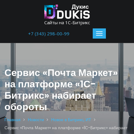
Сайты на 1С-Битрикс
+7 (343) 298-00-99
Сервис «Почта Маркет»
на платформе «1С-
Битрикс» набирает
обороты
Главная
Новости
Новое в Битрикс, ИТ
Сервис «Почта Маркет» на платформе «1С-Битрикс» набирает