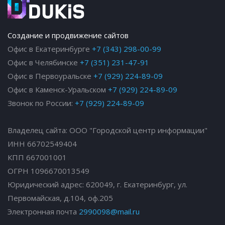
Создание и продвижение сайтов
Офис в Екатеринбурге
+7 (343) 298-00-99
Офис в Челябинске
+7 (351) 231-47-91
Офис в Первоуральске
+7 (929) 224-89-09
Офис в Каменск-Уральском
+7 (929) 224-89-09
Звонок по России:
+7 (929) 224-89-09
Владелец сайта: ООО "Городской центр информации"
ИНН 66702549404
КПП 667001001
ОГРН 1096670013549
Юридический адрес: 620049, г. Екатеринбург, ул.
Первомайская, д.104, оф.205
Электронная почта
2990098@mail.ru