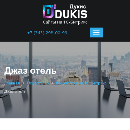
Сайты на 1С-Битрикс
+7 (343) 298-00-99
Джаз отель
Главная
Портфолио
Разработка на 1С-Битрикс
Джаз отель