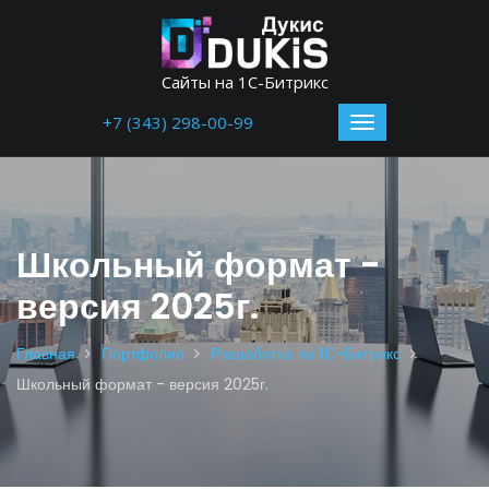
Сайты на 1С-Битрикс
+7 (343) 298-00-99
Школьный формат -
версия 2025г.
Главная
Портфолио
Разработка на 1С-Битрикс
Школьный формат - версия 2025г.