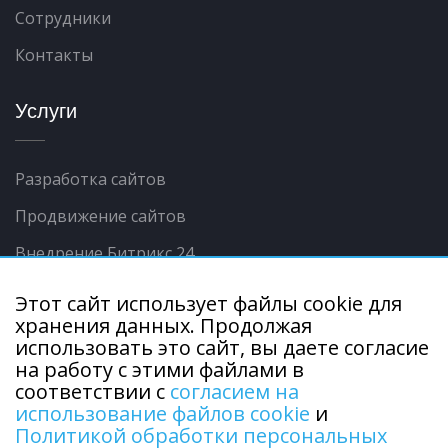
Сотрудники
Контакты
Услуги
Разработка сайтов
Продвижение сайтов
Внедрение Битрикс 24
Контекстная реклама
Этот сайт использует файлы cookie для
хранения данных. Продолжая
Интеграции сайта с 1С
использовать это сайт, вы даете согласие
Продвижение в соц.сетях
на работу с этими файлами в
соответствии с
согласием на
использование файлов cookie
и
Политикой обработки персональных