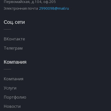
Первомайская, д.104, оф.205
Электронная почта
2990098@mail.ru
Соц. сети
ВКонтакте
Телеграм
Компания
Компания
Услуги
Портфолио
Новости