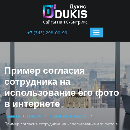
Сайты на 1С-Битрикс
+7 (343) 298-00-99
Пример согласия
сотрудника на
использование его фото
в интернете
Главная
Новости
Новое в Битрикс, ИТ
Пример согласия сотрудника на использование его фото в