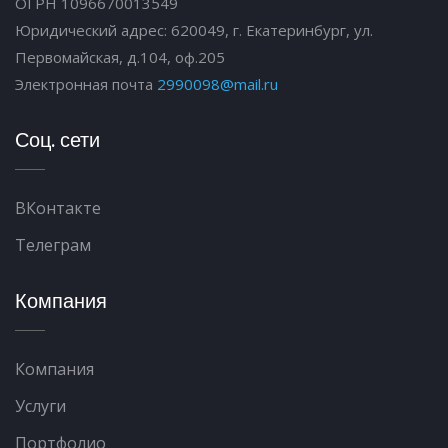
ОГРН 1096670013549
Юридический адрес: 620049, г. Екатеринбург, ул.
Первомайская, д.104, оф.205
Электронная почта
2990098@mail.ru
Соц. сети
ВКонтакте
Телеграм
Компания
Компания
Услуги
Портфолио