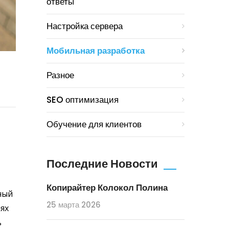
ответы
Настройка сервера
Мобильная разработка
Разное
SEO оптимизация
Обучение для клиентов
Последние Новости
Копирайтер Колокол Полина
ный
25 марта 2026
ях
ь