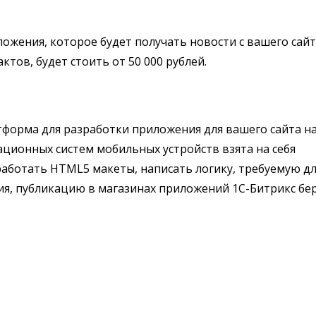
жения, которое будет получать новости с вашего сайт
тов, будет стоить от 50 000 рублей.
форма для разработки приложения для вашего сайта на
ационных систем мобильных устройств взята на себя
аботать HTML5 макеты, написать логику, требуемую д
ия, публикацию в магазинах приложений 1С-Битрикс бе