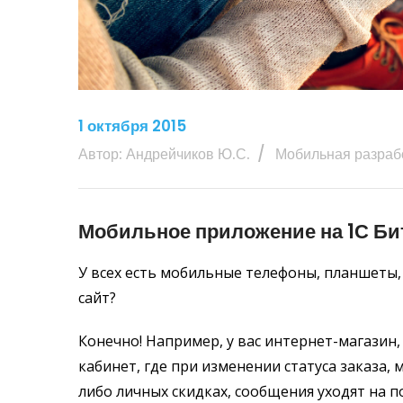
1 октября 2015
Автор: Андрейчиков Ю.С.
Мобильная разраб
Мобильное приложение на 1С Би
У всех есть мобильные телефоны, планшеты, м
сайт?
Конечно! Например, у вас интернет-магазин,
кабинет, где при изменении статуса заказа
либо личных скидках, сообщения уходят на п