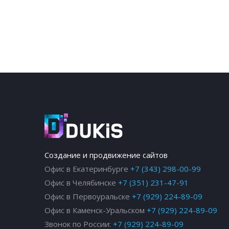
Создание и продвижение сайтов
Офис в Екатеринбурге
+7 (343) 298-00-99
Офис в Челябинске
+7 (351) 231-47-91
Офис в Первоуральске
+7 (929) 224-89-09
Офис в Каменск-Уральском
+7 (929) 224-89-09
Звонок по России:
+7 (929) 224-89-09