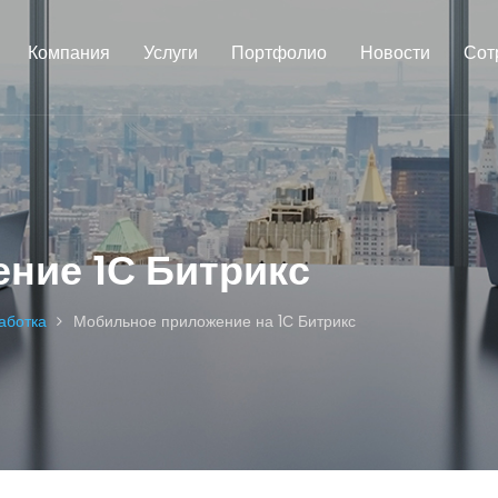
Компания
Услуги
Портфолио
Новости
Сот
ние 1С Битрикс
аботка
Мобильное приложение на 1С Битрикс