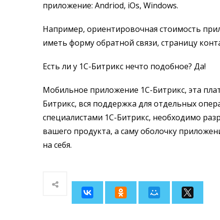
приложение: Andriod, iOs, Windows.
Например, ориентировочная стоимость прило
иметь форму обратной связи, страницу контак
Есть ли у 1С-Битрикс нечто подобное? Да!
Мобильное приложение 1С-Битрикс, эта плат
Битрикс, вся поддержка для отдельных опер
специалистами 1С-Битрикс, необходимо разр
вашего продукта, а саму оболочку приложен
на себя.