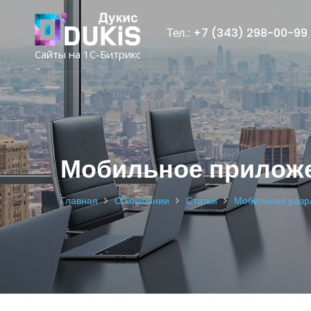
Тел.: +7 (343) 298-00-99
Сайты на 1С-Битрикс
Мобильное приложе
Главная
О компании
Статьи
Мобильная разр