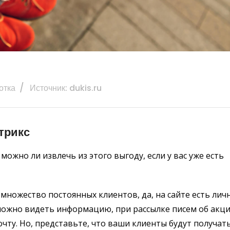
отка
Источник: dukis.ru
трикс
ожно ли извлечь из этого выгоду, если у вас уже есть
 множество постоянных клиентов, да, на сайте есть лич
, можно видеть информацию, при рассылке писем об акци
очту. Но, представьте, что ваши клиенты будут получат