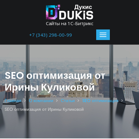
Сайты на 1С-Битрикс
+7 (343) 298-00-99
SEO оптимизация от
Ирины Куликовой
Главная
О компании
Статьи
SEO оптимизация
SEO оптимизация от Ирины Куликовой