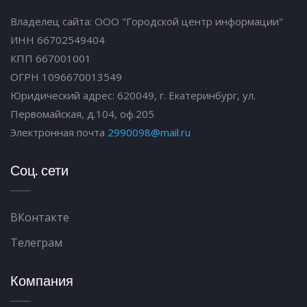
Владелец сайта: ООО "Городской центр информации"
ИНН 66702549404
КПП 667001001
ОГРН 1096670013549
Юридический адрес: 620049, г. Екатеринбург, ул.
Первомайская, д.104, оф.205
Электронная почта
2990098@mail.ru
Соц. сети
ВКонтакте
Телеграм
Компания