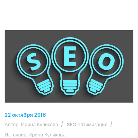
22 октября 2018
Автор: Ирина Куликова
SEO оптимизация
Источник: Ирина Куликова